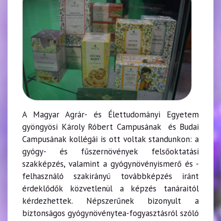
A Magyar Agrár- és Élettudományi Egyetem
gyöngyösi Károly Róbert Campusának és Budai
Campusának kollégái is ott voltak standunkon: a
gyógy- és fűszernövények felsőoktatási
szakképzés, valamint a gyógynövényismerő és -
felhasználó szakirányú továbbképzés iránt
érdeklődők közvetlenül a képzés tanáraitól
kérdezhettek. Népszerűnek bizonyult a
biztonságos gyógynövénytea-fogyasztásról szóló