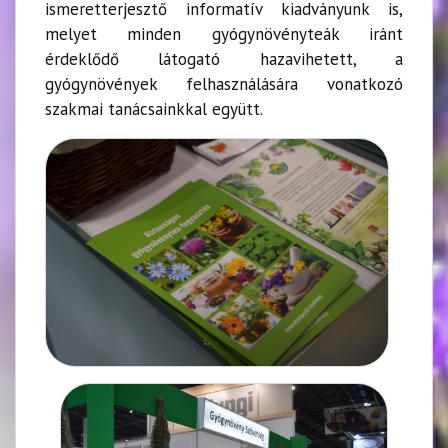
ismeretterjesztő informatív kiadványunk is,
melyet minden gyógynövényteák iránt
érdeklődő látogató hazavihetett, a
gyógynövények felhasználására vonatkozó
szakmai tanácsainkkal együtt.