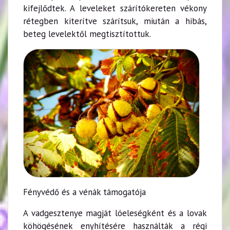
kifejlődtek. A leveleket szárítókereten vékony
rétegben kiterítve szárítsuk, miután a hibás,
beteg levelektől megtisztítottuk.
Fényvédő és a vénák támogatója
A vadgesztenye magját lóeleségként és a lovak
köhögésének enyhítésére használták a régi