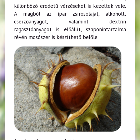
különböző eredetű vérzéseket is kezeltek vele.
A magból az ipar zsírosolajat, alkoholt,
cserzőanyagot, valamint dextrin
ragasztóanyagot is előállít, szaponintartalma
révén mosószer is készíthető belőle.