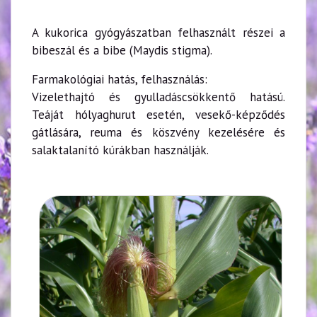
A kukorica gyógyászatban felhasznált részei a
bibeszál és a bibe (Maydis stigma).
Farmakológiai hatás, felhasználás:
Vizelethajtó és gyulladáscsökkentő hatású.
Teáját hólyaghurut esetén, vesekő-képződés
gátlására, reuma és köszvény kezelésére és
salaktalanító kúrákban használják.