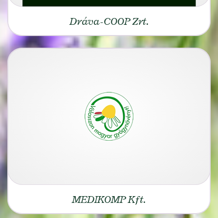
Dráva-COOP Zrt.
MEDIKOMP Kft.