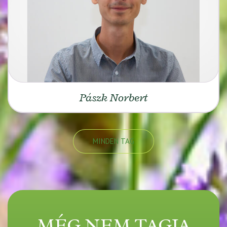
Pászk Norbert
MINDEN TAG
MÉG NEM TAGJA