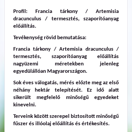
Profil: Francia tárkony / Artemisia
dracunculus / termesztés, szaporítóanyag
előállítás.
Tevékenység rövid bemutatása:
Francia tárkony / Artemisia dracunculus /
termesztés, szaporítóanyag előállítás
nagyüzemi méretekben jelenleg
egyedülállóan Magyarországon.
Sok éves válogatás, mérés előzte meg az első
néhány hektár telepítését. Ez idő alatt
sikerült megfelelő minőségű egyedeket
kinevelni.
Terveink között szerepel biztosított minőségű
fűszer és illóolaj előállítás és értékesítés.