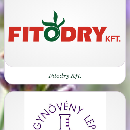
Fitodry Kft.