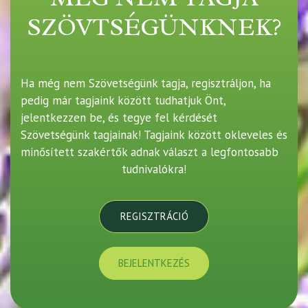
SZÖVTSÉGÜNKNEK?
Ha még nem Szövetségünk tagja, regisztráljon, ha
pedig már tagjaink között tudhatjuk Önt,
jelentkezzen be, és tegye fel kérdését
Szövetségünk tagjainak! Tagjaink között okleveles és
minősített szakértők adnak választ a legfontosabb
tudnivalókra!
REGISZTRÁCIÓ
BEJELENTKEZÉS