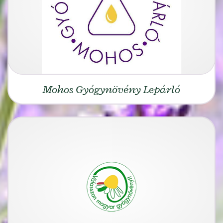
Mohos Gyógynövény Lepárló