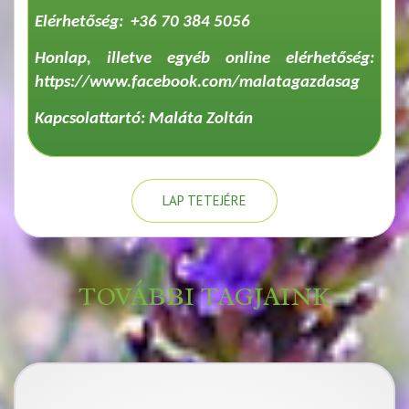
Elérhetőség: +36 70 384 5056
Honlap, illetve egyéb online elérhetőség:
https://www.facebook.com/malatagazdasag
Kapcsolattartó: Maláta Zoltán
LAP TETEJÉRE
TOVÁBBI TAGJAINK