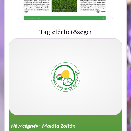
Tag elérhetőségei
Név/cégnév: Maláta Zoltán