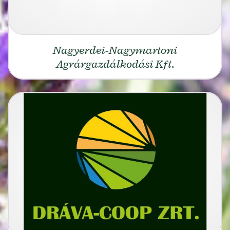
Nagyerdei-Nagymartoni
Agrárgazdálkodási Kft.