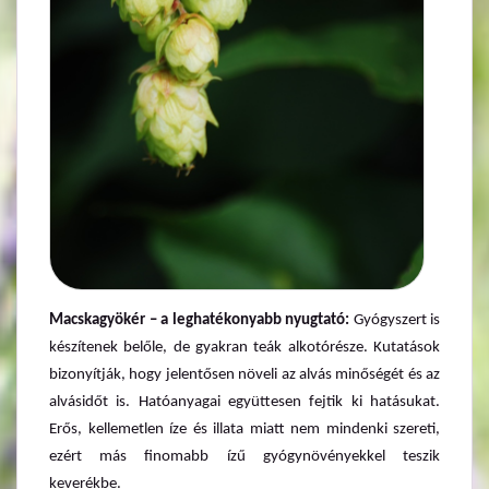
Macskagyökér – a leghatékonyabb nyugtató:
Gyógyszert is
készítenek belőle, de gyakran teák alkotórésze. Kutatások
bizonyítják, hogy jelentősen növeli az alvás minőségét és az
alvásidőt is. Hatóanyagai együttesen fejtik ki hatásukat.
Erős, kellemetlen íze és illata miatt nem mindenki szereti,
ezért más finomabb ízű gyógynövényekkel teszik
keverékbe.