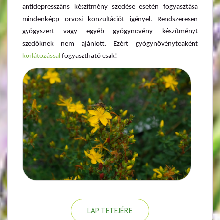
antidepresszáns készítmény szedése esetén fogyasztása
mindenképp orvosi konzultációt igényel. Rendszeresen
gyógyszert vagy egyéb gyógynövény készítményt
szedőknek nem ajánlott. Ezért gyógynövényteaként
korlátozással
fogyasztható csak!
LAP TETEJÉRE