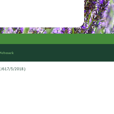
Webmark
F/617/3/2018.)