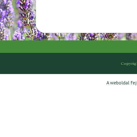
Copyrig
A weboldal fe