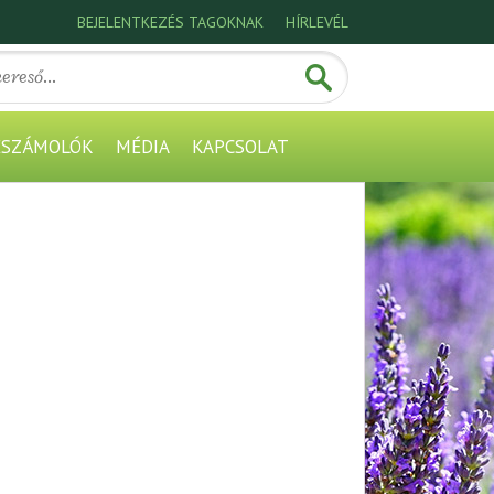
BEJELENTKEZÉS TAGOKNAK
HÍRLEVÉL
ESZÁMOLÓK
MÉDIA
KAPCSOLAT