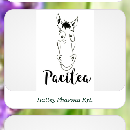
Halley Pharma Kft.