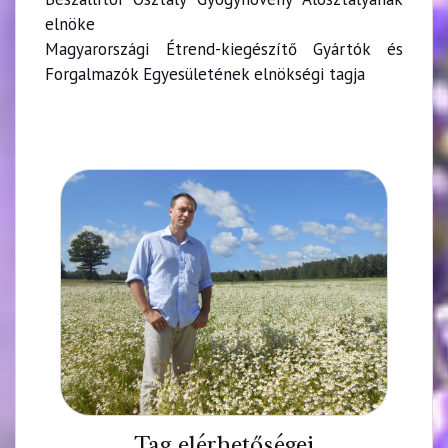
elnöke
Magyarországi Étrend-kiegészítő Gyártók és
Forgalmazók Egyesületének elnökségi tagja
Tag elérhetőségei