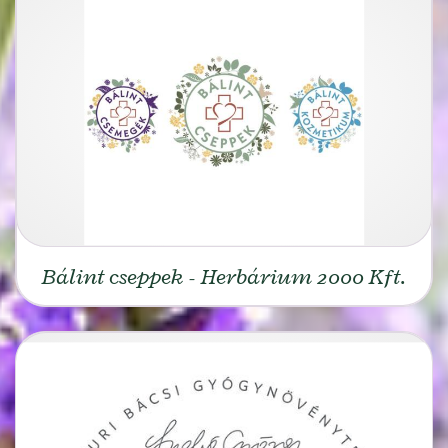
Bálint cseppek - Herbárium 2000 Kft.