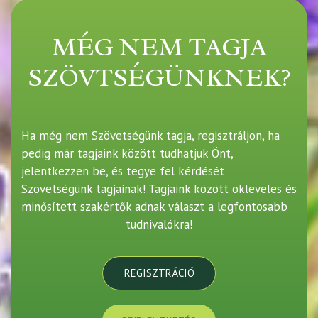
MÉG NEM TAGJA
SZÖVTSÉGÜNKNEK?
Ha még nem Szövetségünk tagja, regisztráljon, ha
pedig már tagjaink között tudhatjuk Önt,
jelentkezzen be, és tegye fel kérdését
Szövetségünk tagjainak! Tagjaink között okleveles és
minősített szakértők adnak választ a legfontosabb
tudnivalókra!
REGISZTRÁCIÓ