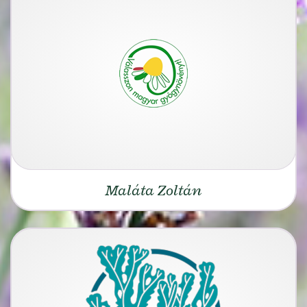
Maláta Zoltán