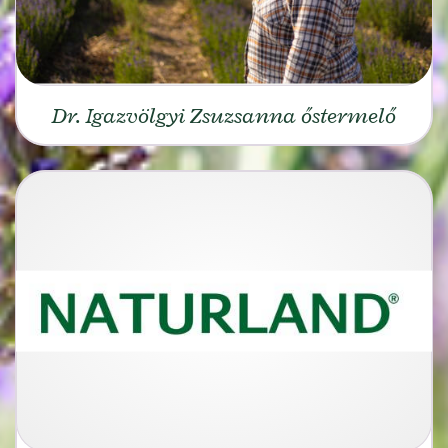
Dr. Igazvölgyi Zsuzsanna őstermelő