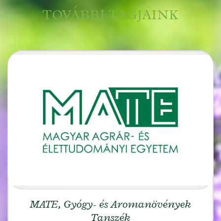
TOVÁBBI TAGJAINK
MATE, Gyógy- és Aromanövények
Tanszék