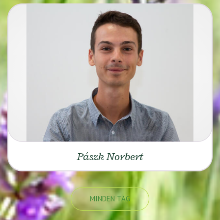
Pászk Norbert
MINDEN TAG