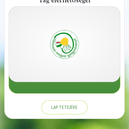
Tag elérhetőségei
LAP TETEJÉRE