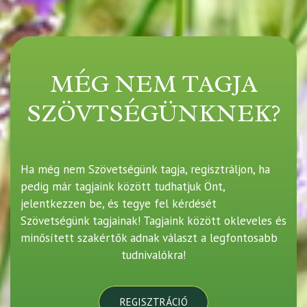
MÉG NEM TAGJA
SZÖVTSÉGÜNKNEK?
Ha még nem Szövetségünk tagja, regisztráljon, ha
pedig már tagjaink között tudhatjuk Önt,
jelentkezzen be, és tegye fel kérdését
Szövetségünk tagjainak! Tagjaink között okleveles és
minősített szakértők adnak választ a legfontosabb
tudnivalókra!
REGISZTRÁCIÓ