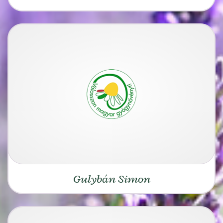
Gulybán Simon