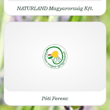
NATURLAND Magyarország Kft.
Póti Ferenc