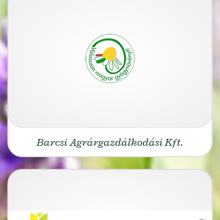
Barcsi Agrárgazdálkodási Kft.