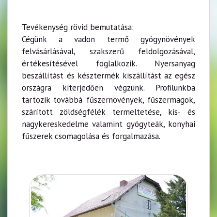
Tevékenység rövid bemutatása:
Cégünk a vadon termő gyógynövények
felvásárlásával, szakszerű feldolgozásával,
értékesítésével foglalkozik. Nyersanyag
beszállítást és késztermék kiszállítást az egész
országra kiterjedően végzünk. Profilunkba
tartozik továbbá fűszernövények, fűszermagok,
szárított zöldségfélék termeltetése, kis- és
nagykereskedelme valamint gyógyteák, konyhai
fűszerek csomagolása és forgalmazása.