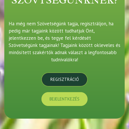
Ha még nem Szövetségünk tagja, regisztráljon, ha
pedig már tagjaink között tudhatjuk Önt,
jelentkezzen be, és tegye fel kérdését
Szövetségünk tagjainak! Tagjaink között okleveles és
minősített szakértők adnak választ a legfontosabb
tudnivalókra!
REGISZTRÁCIÓ
BEJELENTKEZÉS