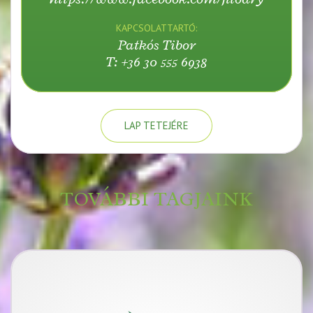
KAPCSOLATTARTÓ:
Patkós Tibor
T: +36 30 555 6938
LAP TETEJÉRE
TOVÁBBI TAGJAINK