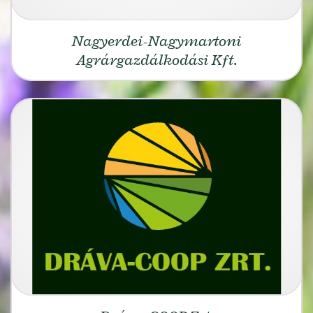
Nagyerdei-Nagymartoni
Agrárgazdálkodási Kft.