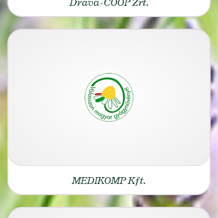
Dráva-COOP Zrt.
MEDIKOMP Kft.