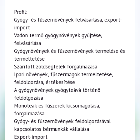
Profil:
Gyógy- és fűszernövények felvásárlása, export-
import
Vadon termő gyógynövények gyűjtése,
felvásárlása
Gyógynövények és fűszernövények termelése és
termeltetése
Szárított zöldségfélék forgalmazása
Ipari növények, fűszermagok termeltetése,
feldolgozása, értékesítése
A gyógynövények gyógyteává történő
feldolgozása
Monoteák és fűszerek kicsomagolása,
forgalmazása
Gyógy- és fűszernövények feldolgozásával
kapcsolatos bérmunkák vállalása
Export-import