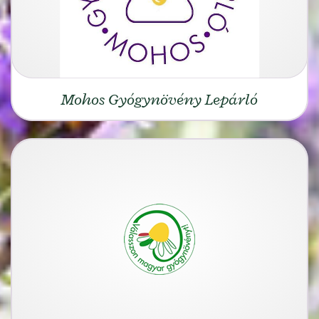
Mohos Gyógynövény Lepárló