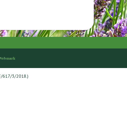
Webmark
F/617/3/2018.)