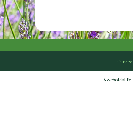
Copyrig
A weboldal fe