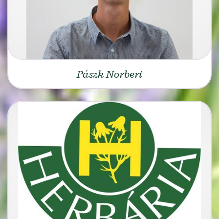
Pászk Norbert