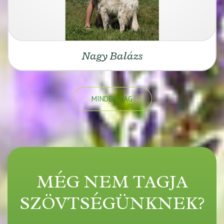
Nagy Balázs
MINDEN TAG
MÉG NEM TAGJA
SZÖVTSÉGÜNKNEK?