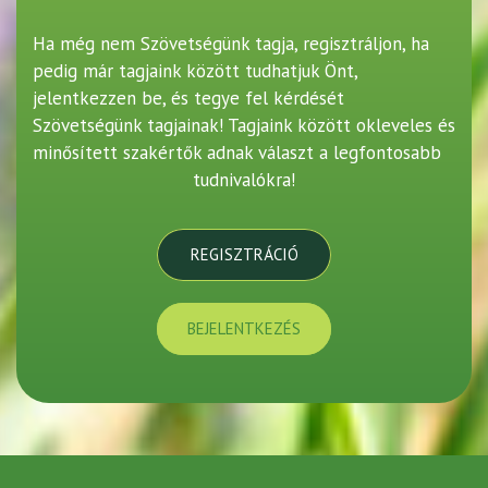
Ha még nem Szövetségünk tagja, regisztráljon, ha
pedig már tagjaink között tudhatjuk Önt,
jelentkezzen be, és tegye fel kérdését
Szövetségünk tagjainak! Tagjaink között okleveles és
minősített szakértők adnak választ a legfontosabb
tudnivalókra!
REGISZTRÁCIÓ
BEJELENTKEZÉS