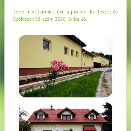
Több mint harminc éve a piacon - Kertészet és
Szőlészet 25. szám 2020. június 16.