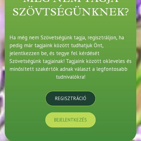
SZÖVTSÉGÜNKNEK?
Ha még nem Szövetségünk tagja, regisztráljon, ha
pedig már tagjaink között tudhatjuk Önt,
jelentkezzen be, és tegye fel kérdését
Szövetségünk tagjainak! Tagjaink között okleveles és
minősített szakértők adnak választ a legfontosabb
tudnivalókra!
REGISZTRÁCIÓ
BEJELENTKEZÉS