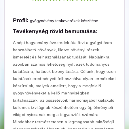
Profil:
gyógynövény teakeverékek készítése
Tevékenység rövid bemutatása:
A népi hagyomány évezredek óta őrzi a gyógyításra
használható növények, illetve növényi részek
ismeretét és felhasználásának tudását. Napjainkra
azonban számos lehetőség nyílt ezek tudományos
kutatására, hatásuk bizonyítására. Célunk, hogy ezen
kutatások eredményeit felhasználva olyan termékeket
készítsünk, melyek amellett, hogy a megfelelő
gyógynövényeket a kellő mennyiségben
tartalmazzák, az összetevőik harmóniájából kialakuló
kellemes ízvilágnak köszönhetően egy új, élményteli
világot nyissanak meg a fogyasztók számára.
Mindehhez természetesen a legmagasabb minőségű