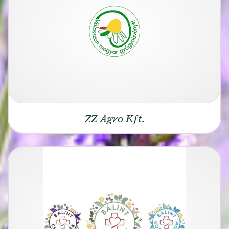
ZZ Agro Kft.