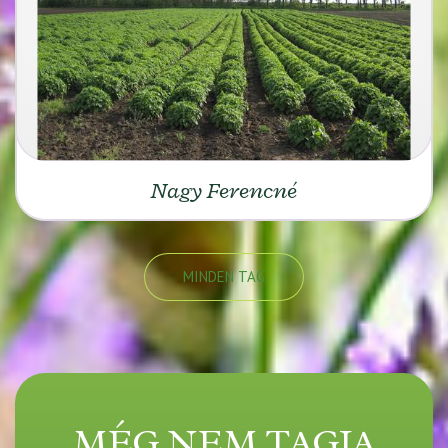
Nagy Ferencné
MINDEN TAG
MÉG NEM TAGJA