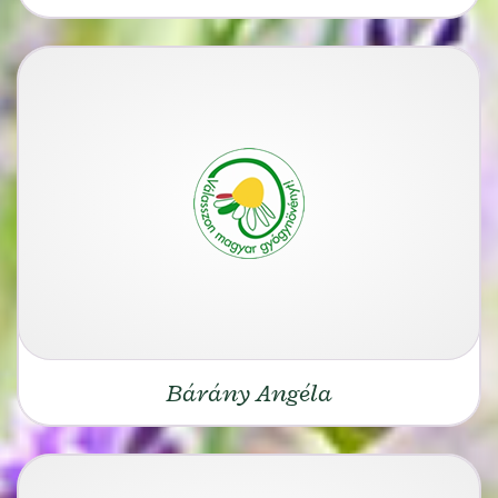
Bárány Angéla